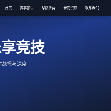
首页
赛事预告
球队优势
新闻资讯
联系我们
乐享竞技
时战报与深度