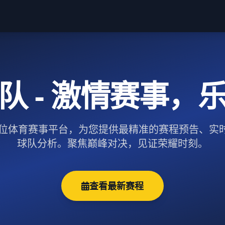
队 - 激情赛事，
全方位体育赛事平台，为您提供最精准的赛程预告、实
球队分析。聚焦巅峰对决，见证荣耀时刻。
查看最新赛程