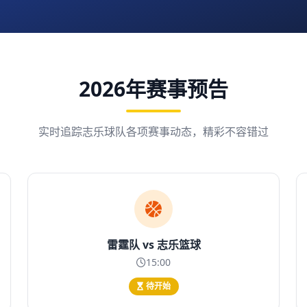
2026年赛事预告
实时追踪志乐球队各项赛事动态，精彩不容错过
雷霆队 vs 志乐篮球
15:00
待开始